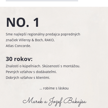
NO. 1
Sme najlepší regionálny predajca popredných
značiek Villeroy & Boch, RAKO,
Atlas Concorde.
30 rokov:
Znalostí o kúpeľniach. Skúseností s montážou.
Pevných vzťahov s dodávateľmi.
Dobrých vzťahov s klientmi.
… robíme s láskou
Marek a Jozef Bakajsa