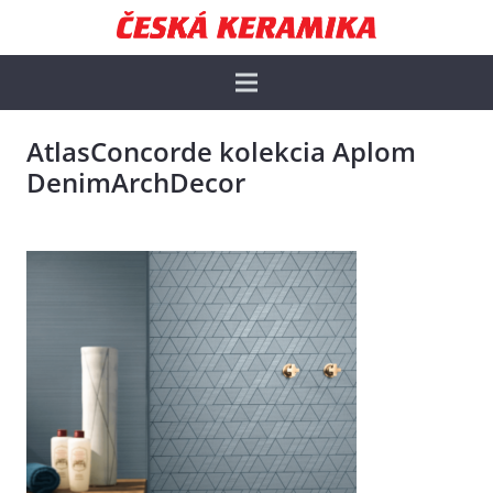
AtlasConcorde kolekcia Aplom
DenimArchDecor