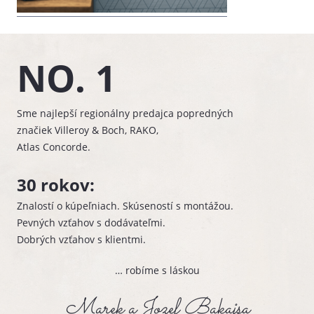
NO. 1
Sme najlepší regionálny predajca popredných
značiek Villeroy & Boch, RAKO,
Atlas Concorde.
30 rokov:
Znalostí o kúpeľniach. Skúseností s montážou.
Pevných vzťahov s dodávateľmi.
Dobrých vzťahov s klientmi.
… robíme s láskou
Marek a Jozef Bakajsa